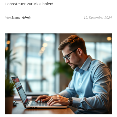
Lohnsteuer zurückzuholen!
Von
Steuer_Admin
19. Dezember 2024