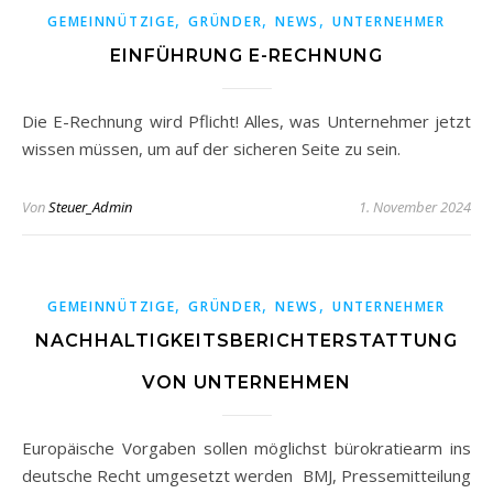
,
,
,
GEMEINNÜTZIGE
GRÜNDER
NEWS
UNTERNEHMER
EINFÜHRUNG E-RECHNUNG
Die E-Rechnung wird Pflicht! Alles, was Unternehmer jetzt
wissen müssen, um auf der sicheren Seite zu sein.
Von
Steuer_Admin
1. November 2024
,
,
,
GEMEINNÜTZIGE
GRÜNDER
NEWS
UNTERNEHMER
NACHHALTIGKEITSBERICHTERSTATTUNG
VON UNTERNEHMEN
Europäische Vorgaben sollen möglichst bürokratiearm ins
deutsche Recht umgesetzt werden BMJ, Pressemitteilung