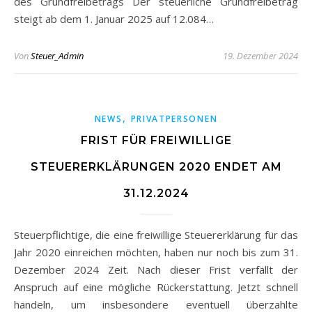
des Grundfreibetrags Der steuerliche Grundfreibetrag
steigt ab dem 1. Januar 2025 auf 12.084…
Von
Steuer_Admin
19. Dezember 2024
,
NEWS
PRIVATPERSONEN
FRIST FÜR FREIWILLIGE
STEUERERKLÄRUNGEN 2020 ENDET AM
31.12.2024
Steuerpflichtige, die eine freiwillige Steuererklärung für das
Jahr 2020 einreichen möchten, haben nur noch bis zum 31.
Dezember 2024 Zeit. Nach dieser Frist verfällt der
Anspruch auf eine mögliche Rückerstattung. Jetzt schnell
handeln, um insbesondere eventuell überzahlte