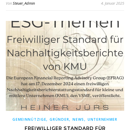
Von
Steuer_Admin
4. Januar 2025
,
,
,
GEMEINNÜTZIGE
GRÜNDER
NEWS
UNTERNEHMER
FREIWILLIGER STANDARD FÜR