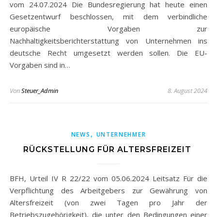
vom 24.07.2024 Die Bundesregierung hat heute einen
Gesetzentwurf beschlossen, mit dem verbindliche
europäische Vorgaben zur
Nachhaltigkeitsberichterstattung von Unternehmen ins
deutsche Recht umgesetzt werden sollen. Die EU-
Vorgaben sind in…
Von
Steuer_Admin
8. August 2024
,
NEWS
UNTERNEHMER
RÜCKSTELLUNG FÜR ALTERSFREIZEIT
BFH, Urteil IV R 22/22 vom 05.06.2024 Leitsatz Für die
Verpflichtung des Arbeitgebers zur Gewährung von
Altersfreizeit (von zwei Tagen pro Jahr der
Betriebszugehörigkeit), die unter den Bedingungen einer