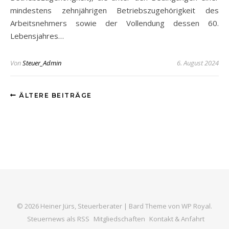
mindestens zehnjährigen Betriebszugehörigkeit des
Arbeitsnehmers sowie der Vollendung dessen 60.
Lebensjahres…
Von
Steuer_Admin
6. August 2024
ÄLTERE BEITRÄGE
© 2026 Heiner Jürs, Steuerberater |
Bard Theme von
WP Royal
.
Steuernews als RSS
Mitgliedschaften
Kontakt & Anfahrt