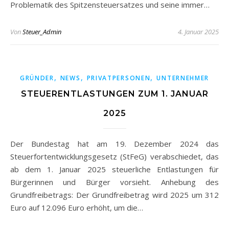
Problematik des Spitzensteuersatzes und seine immer…
Von
Steuer_Admin
4. Januar 2025
,
,
,
GRÜNDER
NEWS
PRIVATPERSONEN
UNTERNEHMER
STEUERENTLASTUNGEN ZUM 1. JANUAR
2025
Der Bundestag hat am 19. Dezember 2024 das
Steuerfortentwicklungsgesetz (StFeG) verabschiedet, das
ab dem 1. Januar 2025 steuerliche Entlastungen für
Bürgerinnen und Bürger vorsieht. Anhebung des
Grundfreibetrags: Der Grundfreibetrag wird 2025 um 312
Euro auf 12.096 Euro erhöht, um die…