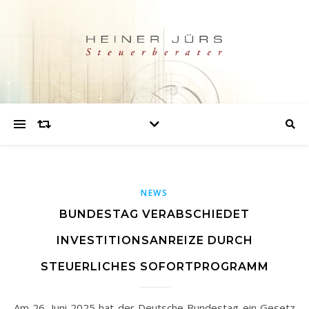
NEWS
BUNDESTAG VERABSCHIEDET
INVESTITIONSANREIZE DURCH
STEUERLICHES SOFORTPROGRAMM
Am 26. Juni 2025 hat der Deutsche Bundestag ein Gesetz