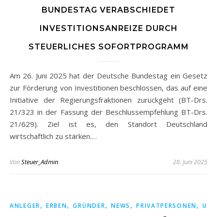
BUNDESTAG VERABSCHIEDET
INVESTITIONSANREIZE DURCH
STEUERLICHES SOFORTPROGRAMM
Am 26. Juni 2025 hat der Deutsche Bundestag ein Gesetz
zur Förderung von Investitionen beschlossen, das auf eine
Initiative der Regierungsfraktionen zurückgeht (BT-Drs.
21/323 in der Fassung der Beschlussempfehlung BT-Drs.
21/629). Ziel ist es, den Standort Deutschland
wirtschaftlich zu stärken.…
Von
Steuer_Admin
28. Juni 2025
,
,
,
,
,
ANLEGER
ERBEN
GRÜNDER
NEWS
PRIVATPERSONEN
UNT