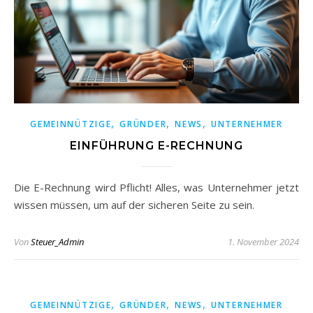
,
,
,
GEMEINNÜTZIGE
GRÜNDER
NEWS
UNTERNEHMER
EINFÜHRUNG E-RECHNUNG
Die E-Rechnung wird Pflicht! Alles, was Unternehmer jetzt
wissen müssen, um auf der sicheren Seite zu sein.
Von
Steuer_Admin
1. November 2024
,
,
,
GEMEINNÜTZIGE
GRÜNDER
NEWS
UNTERNEHMER