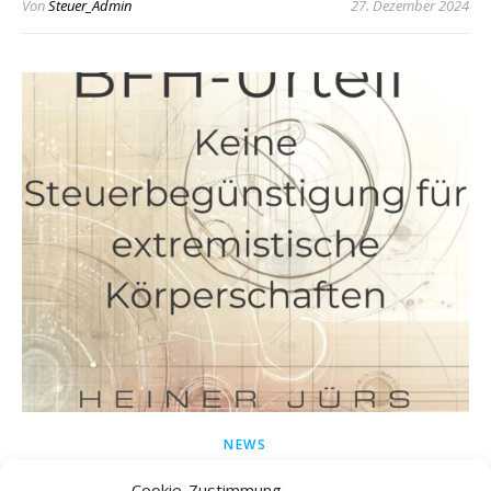
Von
Steuer_Admin
27. Dezember 2024
NEWS
KEINE STEUERBEGÜNSTIGUNG FÜR
Cookie-Zustimmung