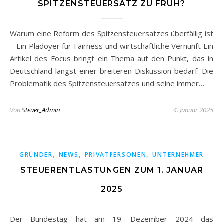
SPITZENSTEUERSATZ ZU FRÜH?
Warum eine Reform des Spitzensteuersatzes überfällig ist
– Ein Plädoyer für Fairness und wirtschaftliche Vernunft Ein
Artikel des Focus bringt ein Thema auf den Punkt, das in
Deutschland längst einer breiteren Diskussion bedarf: Die
Problematik des Spitzensteuersatzes und seine immer…
Von
Steuer_Admin
4. Januar 2025
,
,
,
GRÜNDER
NEWS
PRIVATPERSONEN
UNTERNEHMER
STEUERENTLASTUNGEN ZUM 1. JANUAR
2025
Der Bundestag hat am 19. Dezember 2024 das