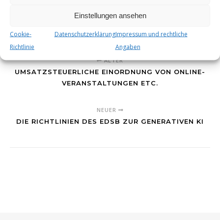
BFH
Grundsteuer
Vermieter
Einstellungen ansehen
Von
Steuer_Admin
Cookie-
Datenschutzerklärung
Impressum und rechtliche
Richtlinie
Angaben
ÄLTER
UMSATZSTEUERLICHE EINORDNUNG VON ONLINE-
VERANSTALTUNGEN ETC.
NEUER
DIE RICHTLINIEN DES EDSB ZUR GENERATIVEN KI