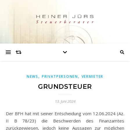
,
,
NEWS
PRIVATPERSONEN
VERMIETER
GRUNDSTEUER
13. Juni 2024
Der BFH hat mit seiner Entscheidung vom 12.06.2024 (Az.
II B 78/23) die Beschwerden des Finanzamtes
zurückgewiesen, jedoch keine Aussagen zur möglichen