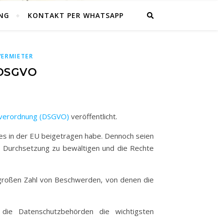
NG
KONTAKT PER WHATSAPP
VERMIETER
 DSGVO
dverordnung (DSGVO)
veröffentlicht.
es in der EU beigetragen habe. Dennoch seien
d Durchsetzung zu bewältigen und die Rechte
 großen Zahl von Beschwerden, von denen die
die Datenschutzbehörden die wichtigsten