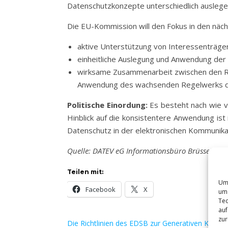
Datenschutzkonzepte unterschiedlich auslege
Die EU-Kommission will den Fokus in den nächs
aktive Unterstützung von Interessenträge
einheitliche Auslegung und Anwendung de
wirksame Zusammenarbeit zwischen den Reg
Anwendung des wachsenden Regelwerks der 
Politische Einordung:
Es besteht nach wie vo
Hinblick auf die konsistentere Anwendung ist 
Datenschutz in der elektronischen Kommunika
Quelle: DATEV eG Informationsbüro Brüssel
Teilen mit:
Um 
Facebook
X
um 
Tec
auf
zur
Die Richtlinien des EDSB zur Generativen KI