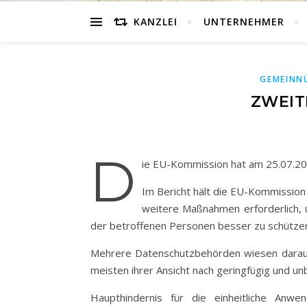
KANZLEI
UNTERNEHMER
GEMEINN
ZWEIT
D
ie EU-Kommission hat am 25.07.20
Im Bericht hält die EU-Kommission
weitere Maßnahmen erforderlich, 
der betroffenen Personen besser zu schütze
Mehrere Datenschutzbehörden wiesen darauf 
meisten ihrer Ansicht nach geringfügig und u
Haupthindernis für die einheitliche An