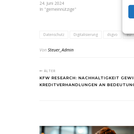
24. Juni 2024
In "gemeinnützige"
Datenschutz
Digitalisierung
dsgvo
EU
Von
Steuer_Admin
ÄLTER
KFW RESEARCH: NACHHALTIGKEIT GEWI
KREDITVERHANDLUNGEN AN BEDEUTU