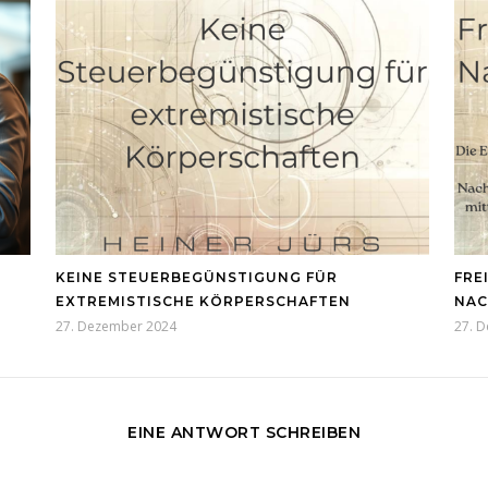
KEINE STEUERBEGÜNSTIGUNG FÜR
FRE
EXTREMISTISCHE KÖRPERSCHAFTEN
NAC
27. Dezember 2024
27. 
EINE ANTWORT SCHREIBEN