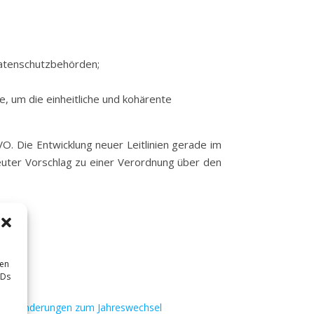
Datenschutzbehörden;
 um die einheitliche und kohärente
O. Die Entwicklung neuer Leitlinien gerade im
rneuter Vorschlag zu einer Verordnung über den
sen
IDs
iche Änderungen zum Jahreswechsel