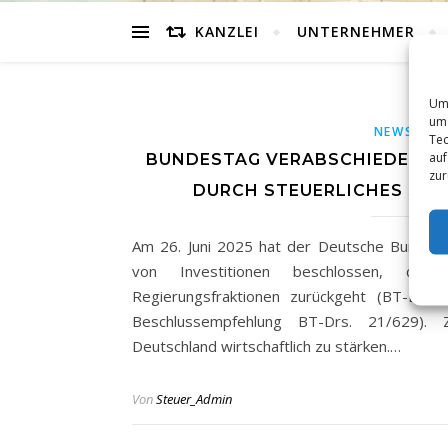
KANZLEI
UNTERNEHMER
Um 
um 
NEWS
Tec
auf
BUNDESTAG VERABSCHIEDET IN
zur
DURCH STEUERLICHES S
Am 26. Juni 2025 hat der Deutsche Bundest
von Investitionen beschlossen, das 
Regierungsfraktionen zurückgeht (BT-Drs
Beschlussempfehlung BT-Drs. 21/629). 
Deutschland wirtschaftlich zu stärken.…
Von
Steuer_Admin